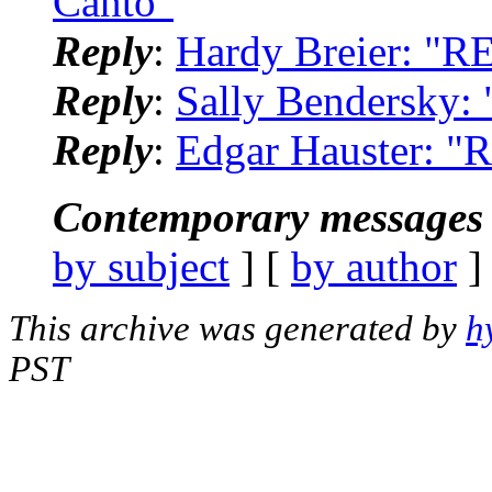
Canto"
Reply
:
Hardy Breier: "RE
Reply
:
Sally Bendersky: 
Reply
:
Edgar Hauster: "R
Contemporary messages 
by subject
] [
by author
]
This archive was generated by
h
PST