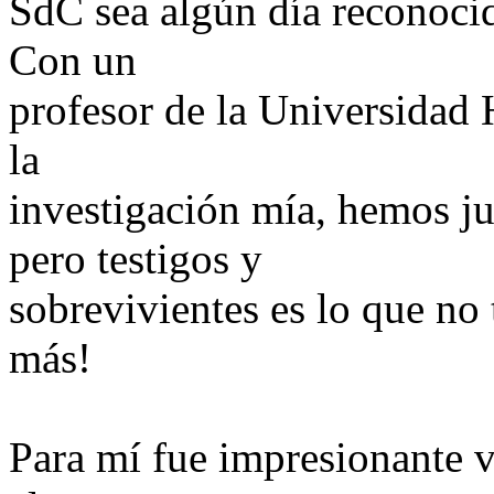
SdC sea algún día reconoci
Con un
profesor de la Universidad 
la
investigación mía, hemos j
pero testigos y
sobrevivientes es lo que n
más!
Para mí fue impresionante 