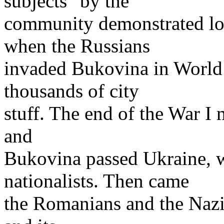
subjects" by the
community demonstrated loy
when the Russians
invaded Bukovina in World Wa
thousands of city
stuff. The end of the War I m
and
Bukovina passed Ukraine, w
nationalists. Then came
the Romanians and the Nazis