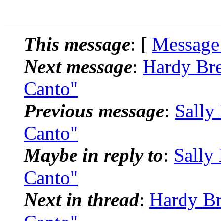
This message
: [
Message
Next message
:
Hardy Bre
Canto"
Previous message
:
Sally
Canto"
Maybe in reply to
:
Sally
Canto"
Next in thread
:
Hardy Br