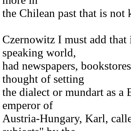
the Chilean past that is not
Czernowitz I must add that
speaking world,
had newspapers, bookstores,
thought of setting
the dialect or mundart as a
emperor of
Austria-Hungary, Karl, cal