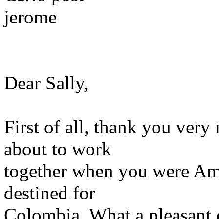
jerome
Dear Sally,
First of all, thank you ver
about to work
together when you were Amba
destined for
Colombia. What a pleasant 