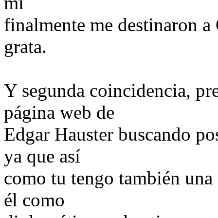
mi
finalmente me destinaron a
grata.
Y segunda coincidencia, pr
página web de
Edgar Hauster buscando pos
ya que así
como tu tengo también una o
él como