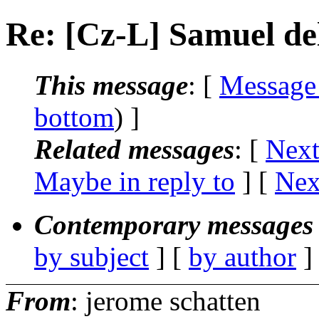
Re: [Cz-L] Samuel de
This message
: [
Message
bottom
) ]
Related messages
:
[
Next
Maybe in reply to
]
[
Nex
Contemporary messages 
by subject
] [
by author
]
From
: jerome schatten