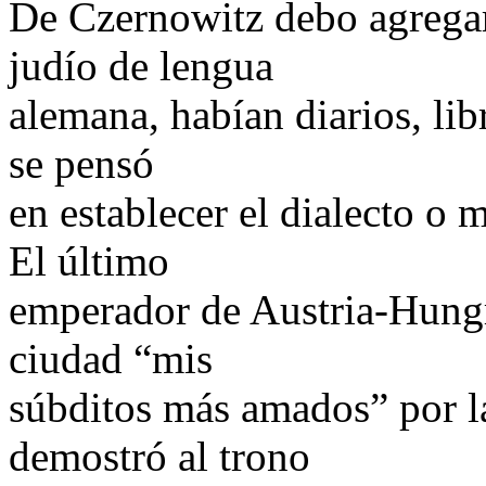
De Czernowitz debo agrega
judío de lengua
alemana, habían diarios, libr
se pensó
en establecer el dialecto o
El último
emperador de Austria-Hungrí
ciudad “mis
súbditos más amados” por l
demostró al trono