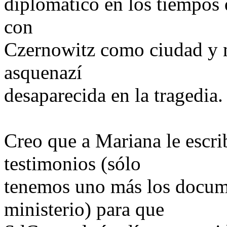
diplomático en los tiempos 
con
Czernowitz como ciudad y m
asquenazí
desaparecida en la tragedia.
Creo que a Mariana le escri
testimonios (sólo
tenemos uno más los docume
ministerio) para que