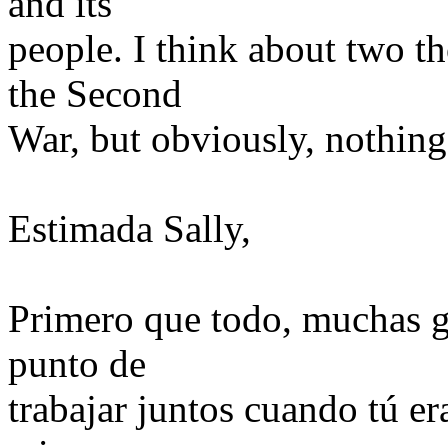
and its
people. I think about two th
the Second
War, but obviously, nothing
Estimada Sally,
Primero que todo, muchas gr
punto de
trabajar juntos cuando tú er