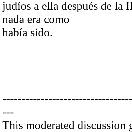
judíos a ella después de la 
nada era como
había sido.
---------------------------------
---
This moderated discussion g